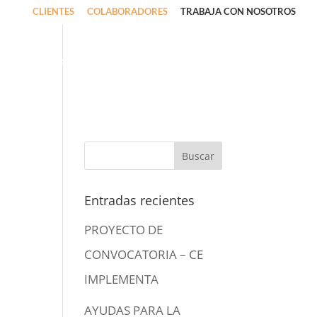
CLIENTES
COLABORADORES
TRABAJA CON NOSOTROS
O
QUÉ OFRECEMOS
CONÓCENOS
NOTICIAS
Entradas recientes
PROYECTO DE
CONVOCATORIA – CE
IMPLEMENTA
AYUDAS PARA LA