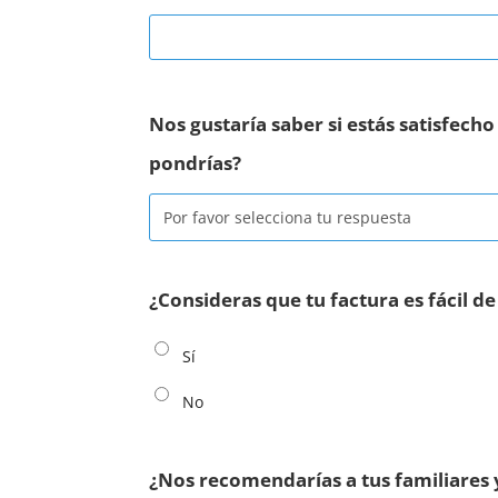
Nos gustaría saber si estás satisfech
pondrías?
¿Consideras que tu factura es fácil d
Sí
No
¿Nos recomendarías a tus familiares