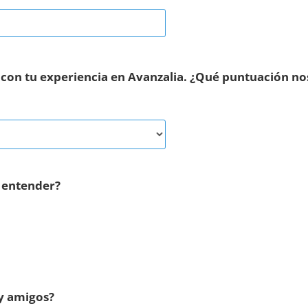
o con tu experiencia en Avanzalia. ¿Qué puntuación no
e entender?
 y amigos?