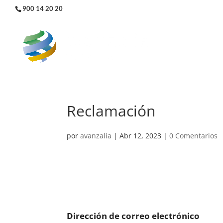
900 14 20 20
Reclamación
por
avanzalia
|
Abr 12, 2023
|
0 Comentarios
Dirección de correo electrónico