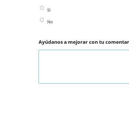
Sí
No
Ayúdanos a mejorar con tu comentar