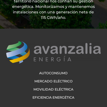
territorio nacional nos confían su
gestión
energética.
Monitorizamos y mantenemos
instalaciones con una generación neta de
115 GWh/año.
AUTOCONSUMO
MERCADO ELÉCTRICO
MOVILIDAD ELÉCTRICA
EFICIENCIA ENERGÉTICA