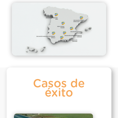
Casos de
éxito