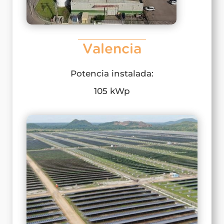
Valencia
Potencia instalada:
105 kWp​