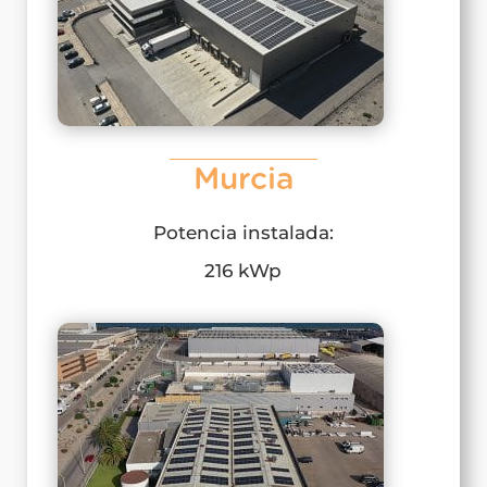
Murcia
Potencia instalada:
216 kWp​