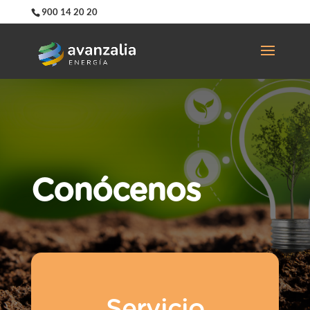
900 14 20 20
Conócenos
Servicio