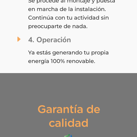
Se procede al montaje y puesta
en marcha de la instalación.
Continúa con tu actividad sin
preocuparte de nada.
E
4. Operación
Ya estás generando tu propia
energía 100% renovable.
Garantía de
calidad