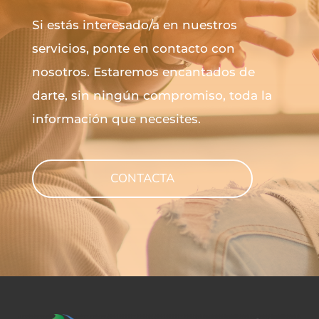
Si estás interesado/a en nuestros
servicios, ponte en contacto con
nosotros. Estaremos encantados de
darte, sin ningún compromiso, toda la
información que necesites.
CONTACTA