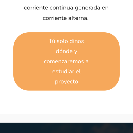
corriente continua generada en
corriente alterna.
Tú solo dinos
dónde y
comenzaremos a
estudiar el
proyecto