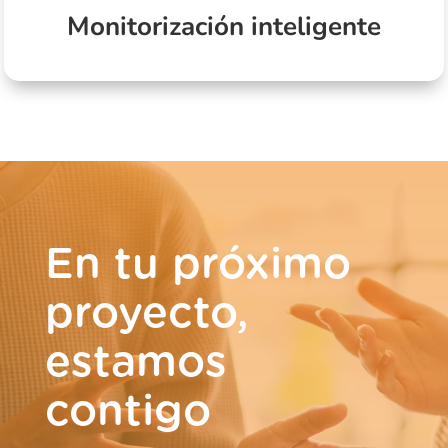
Sistema de alerta y monitorización.
Monitorización inteligente
En tu próximo
proyecto,
estamos
contigo