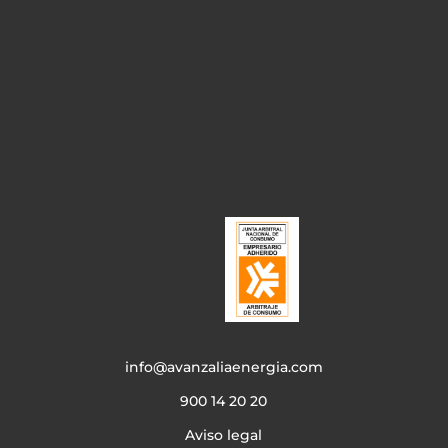
info@avanzaliaenergia.com
900 14 20 20
Aviso legal