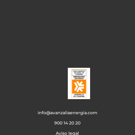
info@avanzaliaenergia.com
900 14 20 20
Aviso legal