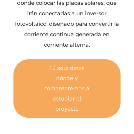
donde colocar las placas solares, que
irán conectadas a un inversor
fotovoltaico, diseñado para convertir la
corriente continua generada en
corriente alterna.
Tú solo dinos
dónde y
comenzaremos a
estudiar el
proyecto