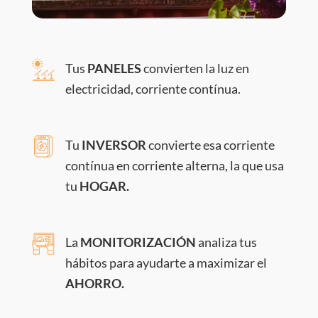
Tus
PANELES
convierten la luz en
electricidad, corriente contínua.
Tu
INVERSOR
convierte esa corriente
contínua en corriente alterna, la que usa
tu
HOGAR.
La
MONITORIZACIÓN
analiza tus
hábitos para ayudarte a maximizar el
AHORRO.