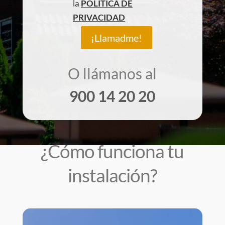
la
POLÍTICA DE
PRIVACIDAD
¡Llamadme!
O llámanos al
900 14 20 20
¿Cómo funciona tu
instalación?