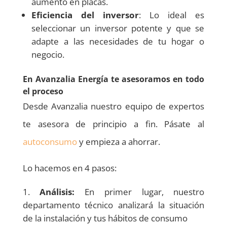
aumento en placas.
Eficiencia del inversor
: Lo ideal es
seleccionar un inversor potente y que se
adapte a las necesidades de tu hogar o
negocio.
En Avanzalia Energía te asesoramos en todo
el proceso
Desde Avanzalia nuestro equipo de expertos
te asesora de principio a fin. Pásate al
autoconsumo
y empieza a ahorrar.
Lo hacemos en 4 pasos:
Análisis:
En primer lugar, nuestro
departamento técnico analizará la situación
de la instalación y tus hábitos de consumo