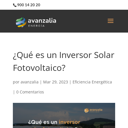
900 14 20 20
¿Qué es un Inversor Solar
Fotovoltaico?
por
avanzalia
|
Mar 29, 2023
|
Eficiencia Energética
|
0 Comentarios