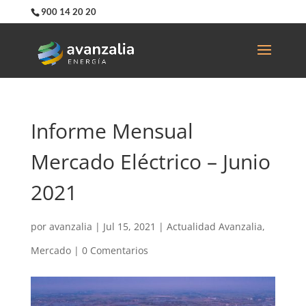
900 14 20 20
Informe Mensual
Mercado Eléctrico – Junio
2021
por
avanzalia
|
Jul 15, 2021
|
Actualidad Avanzalia
,
Mercado
|
0 Comentarios